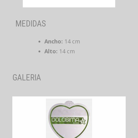
MEDIDAS
Ancho:
14 cm
Alto:
14 cm
GALERIA