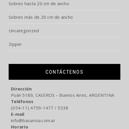
Sobres hasta 20 cm de ancho
Sobres más de 20 cm de ancho
Uncategorized
Zipper
CONTÁCTENOS
Dirección
Puán 5189, CASEROS – Buenos Aires, ARGENTINA
Teléfonos
(054-11) 4759-1477 / 5338
E-mail
info@bacumsa.com.ar
Horario