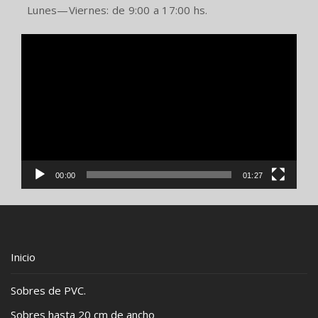
Lunes—Viernes: de 9:00 a 17:00 hs.
Reproductor
de
video
00:00
01:27
Inicio
Sobres de PVC.
Sobres hasta 20 cm de ancho