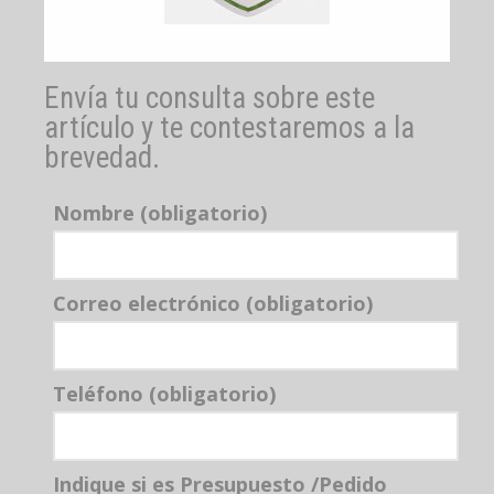
Envía tu consulta sobre este
artículo y te contestaremos a la
brevedad.
Nombre (obligatorio)
Correo electrónico (obligatorio)
Teléfono (obligatorio)
Indique si es Presupuesto /Pedido