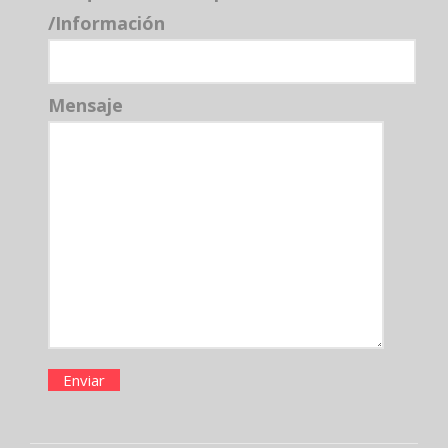
/Información
Mensaje