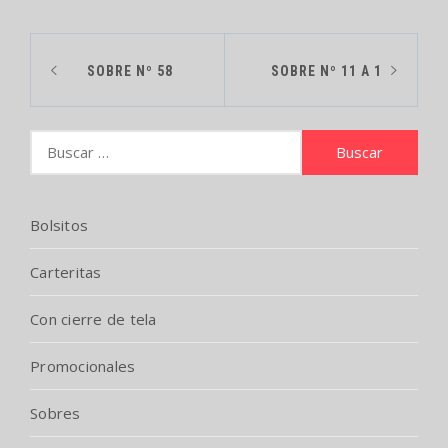
SOBRE Nº 58
SOBRE Nº 11 A 1
Bolsitos
Carteritas
Con cierre de tela
Promocionales
Sobres