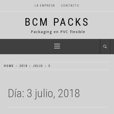
Skip
LA EMPRESA
CONTACTO
to
content
BCM PACKS
Packaging en PVC flexible
Primary
Menu
HOME
2018
JULIO
3
Día:
3 julio, 2018