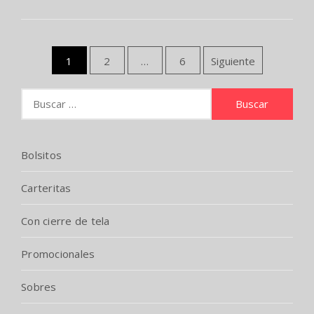
1
2
…
6
Siguiente
Paginación
Buscar:
de
entradas
Bolsitos
Carteritas
Con cierre de tela
Promocionales
Sobres