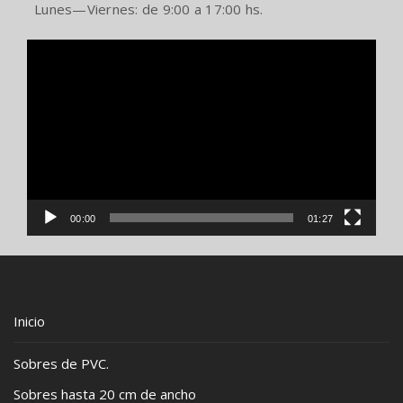
Lunes—Viernes: de 9:00 a 17:00 hs.
Reproductor
de
video
00:00
01:27
Inicio
Sobres de PVC.
Sobres hasta 20 cm de ancho