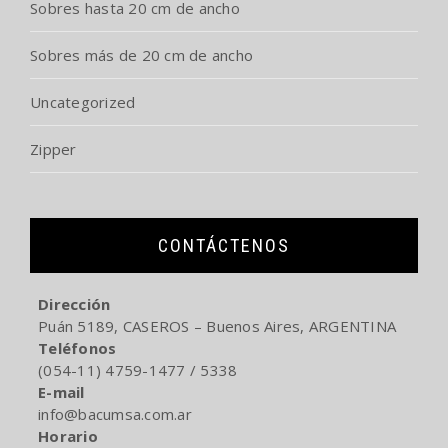
Sobres hasta 20 cm de ancho
Sobres más de 20 cm de ancho
Uncategorized
Zipper
CONTÁCTENOS
Dirección
Puán 5189, CASEROS – Buenos Aires, ARGENTINA
Teléfonos
(054-11) 4759-1477 / 5338
E-mail
info@bacumsa.com.ar
Horario