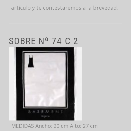
artículo y te contestaremos a la brevedad.
SOBRE Nº 74 C 2
MEDIDAS Ancho: 20 cm Alto: 27 cm