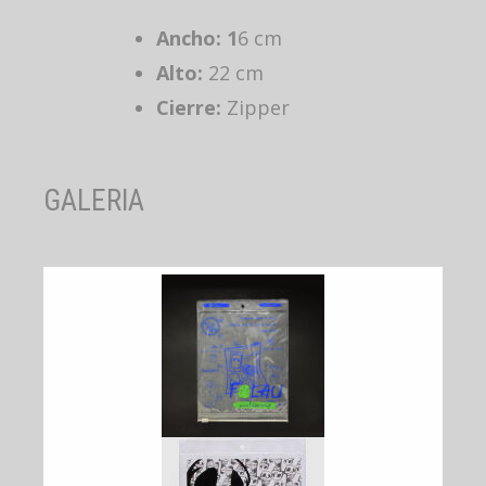
Ancho: 1
6 cm
Alto:
22 cm
Cierre:
Zipper
GALERIA