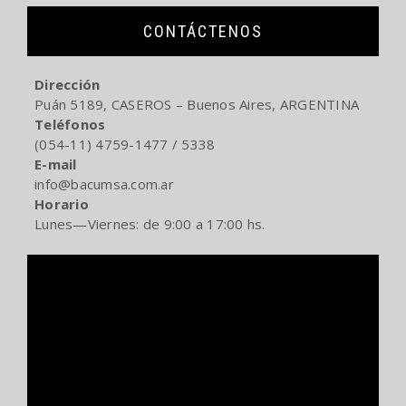
CONTÁCTENOS
Dirección
Puán 5189, CASEROS – Buenos Aires, ARGENTINA
Teléfonos
(054-11) 4759-1477 / 5338
E-mail
info@bacumsa.com.ar
Horario
Lunes—Viernes: de 9:00 a 17:00 hs.
Reproductor
de
video