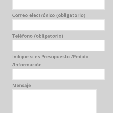
Correo electrónico (obligatorio)
Teléfono (obligatorio)
Indique si es Presupuesto /Pedido
/Información
Mensaje