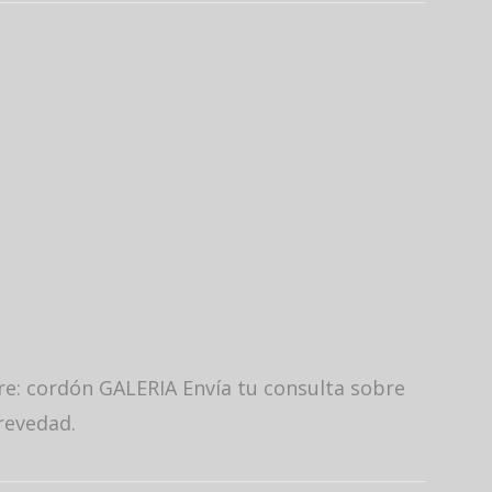
re: cordón GALERIA Envía tu consulta sobre
revedad.