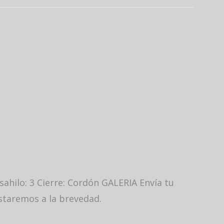
ahilo: 3 Cierre: Cordón GALERIA Envía tu
estaremos a la brevedad.