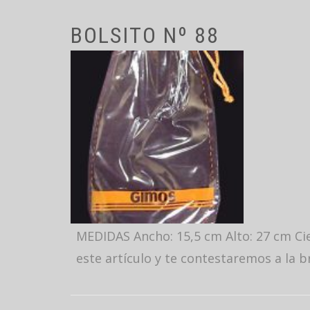
BOLSITO Nº 88
MEDIDAS Ancho: 15,5 cm Alto: 27 cm Ci
este artículo y te contestaremos a la b