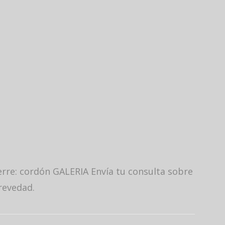
erre: cordón GALERIA Envía tu consulta sobre
revedad.