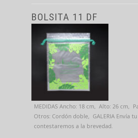
BOLSITA 11 DF
MEDIDAS Ancho: 18 cm, Alto: 26 cm, Pas
Otros: Cordón doble, GALERIA Envía tu 
contestaremos a la brevedad.