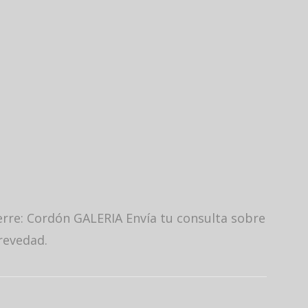
erre: Cordón GALERIA Envía tu consulta sobre
revedad.